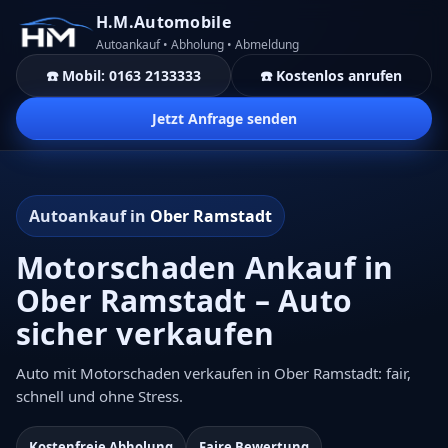
H.M.Automobile
Autoankauf • Abholung • Abmeldung
☎️ Mobil: 0163 2133333
☎️ Kostenlos anrufen
Jetzt Anfrage senden
Autoankauf in
Ober Ramstadt
Motorschaden Ankauf in
Ober Ramstadt – Auto
sicher verkaufen
Auto mit Motorschaden verkaufen in Ober Ramstadt: fair,
schnell und ohne Stress.
Kostenfreie Abholung
Faire Bewertung