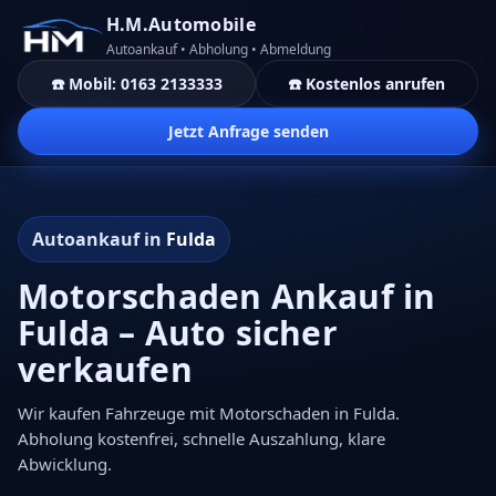
H.M.Automobile
Autoankauf • Abholung • Abmeldung
☎️ Mobil: 0163 2133333
☎️ Kostenlos anrufen
Jetzt Anfrage senden
Autoankauf in
Fulda
Motorschaden Ankauf in
Fulda – Auto sicher
verkaufen
Wir kaufen Fahrzeuge mit Motorschaden in Fulda.
Abholung kostenfrei, schnelle Auszahlung, klare
Abwicklung.