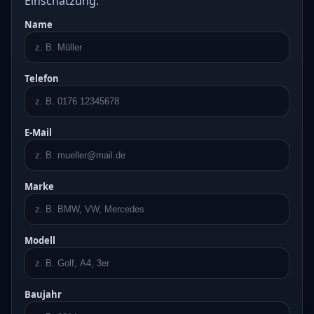
Einschätzung.
Name
Telefon
E-Mail
Marke
Modell
Baujahr