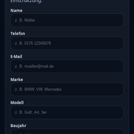
Einschätzung.
Name
Telefon
E-Mail
Marke
Modell
Baujahr