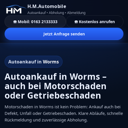
H.M.Automobile
Autoankauf • Abholung • Abmeldung
☎️ Mobil: 0163 2133333
☎️ Kostenlos anrufen
Jetzt Anfrage senden
Autoankauf in
Worms
Autoankauf in Worms –
auch bei Motorschaden
oder Getriebeschaden
Motorschaden in Worms ist kein Problem: Ankauf auch bei
Defekt, Unfall oder Getriebeschaden. Klare Abläufe, schnelle
Rückmeldung und zuverlässige Abholung.