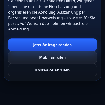
Sie nennen uns die wichtigsten Daten, wir geben
Ihnen eine realistische Einschätzung und
organisieren die Abholung. Auszahlung per
Barzahlung oder Überweisung – so wie es für Sie
passt. Auf Wunsch übernehmen wir auch die
Abmeldung.
Jetzt Anfrage senden
Mobil anrufen
Kostenlos anrufen