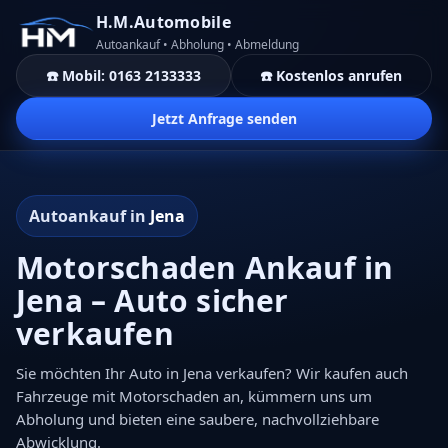
H.M.Automobile
Autoankauf • Abholung • Abmeldung
☎️ Mobil: 0163 2133333
☎️ Kostenlos anrufen
Jetzt Anfrage senden
Autoankauf in
Jena
Motorschaden Ankauf in
Jena – Auto sicher
verkaufen
Sie möchten Ihr Auto in Jena verkaufen? Wir kaufen auch
Fahrzeuge mit Motorschaden an, kümmern uns um
Abholung und bieten eine saubere, nachvollziehbare
Abwicklung.