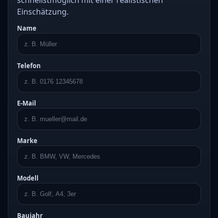
schnellstmöglich mit einer realistischen
Einschätzung.
Name
Telefon
E-Mail
Marke
Modell
Baujahr