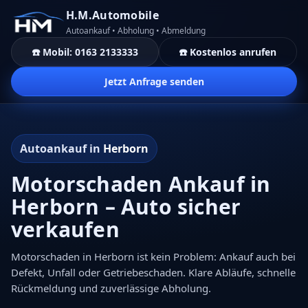
H.M.Automobile
Autoankauf • Abholung • Abmeldung
☎️ Mobil: 0163 2133333
☎️ Kostenlos anrufen
Jetzt Anfrage senden
Autoankauf in
Herborn
Motorschaden Ankauf in
Herborn – Auto sicher
verkaufen
Motorschaden in Herborn ist kein Problem: Ankauf auch bei
Defekt, Unfall oder Getriebeschaden. Klare Abläufe, schnelle
Rückmeldung und zuverlässige Abholung.