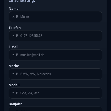
Einschätzung.
Name
Telefon
E-Mail
Marke
Modell
Baujahr