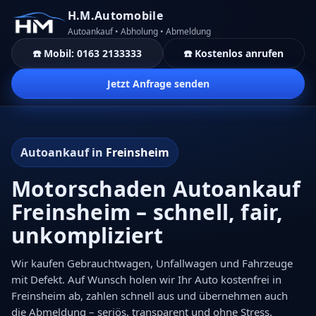
H.M.Automobile
Autoankauf • Abholung • Abmeldung
☎️ Mobil: 0163 2133333
☎️ Kostenlos anrufen
Jetzt Anfrage senden
Autoankauf in
Freinsheim
Motorschaden Autoankauf
Freinsheim – schnell, fair,
unkompliziert
Wir kaufen Gebrauchtwagen, Unfallwagen und Fahrzeuge
mit Defekt. Auf Wunsch holen wir Ihr Auto kostenfrei in
Freinsheim ab, zahlen schnell aus und übernehmen auch
die Abmeldung – seriös, transparent und ohne Stress.