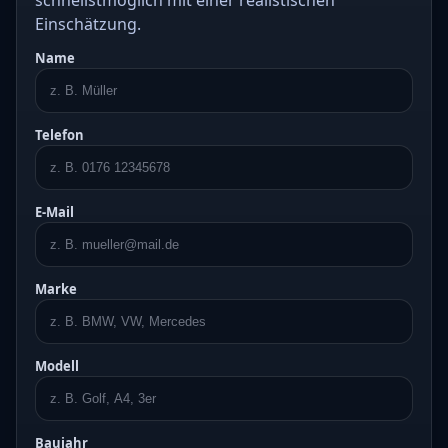
schnellstmöglich mit einer realistischen
Einschätzung.
Name
Telefon
E-Mail
Marke
Modell
Baujahr