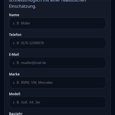
schnellstmöglich mit einer realistischen
Einschätzung.
Name
Telefon
E-Mail
Marke
Modell
Baujahr