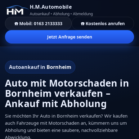
H.M.Automobile
Autoankauf • Abholung • Abmeldung
☎️ Mobil: 0163 2133333
☎️ Kostenlos anrufen
Jetzt Anfrage senden
Autoankauf in
Bornheim
Auto mit Motorschaden in
Bornheim verkaufen –
Ankauf mit Abholung
Sie möchten Ihr Auto in Bornheim verkaufen? Wir kaufen
auch Fahrzeuge mit Motorschaden an, kümmern uns um
Abholung und bieten eine saubere, nachvollziehbare
Abwicklung.