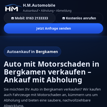
H.M.Automobile
Autoankauf • Abholung • Abmeldung
☎️ Mobil: 0163 2133333
☎️ Kostenlos anrufen
Jetzt Anfrage senden
Autoankauf in
Bergkamen
Auto mit Motorschaden in
Bergkamen verkaufen –
Ankauf mit Abholung
Sie möchten Ihr Auto in Bergkamen verkaufen? Wir kaufen
auch Fahrzeuge mit Motorschaden an, kümmern uns um
Abholung und bieten eine saubere, nachvollziehbare
Abwicklung.