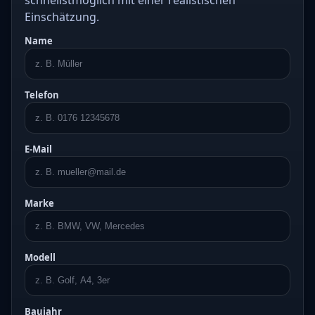
schnellstmöglich mit einer realistischen
Einschätzung.
Name
Telefon
E-Mail
Marke
Modell
Baujahr